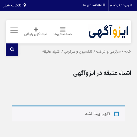
انتخاب شهر
ورود / ثبت نام
علاقه‌مندی ها
دسته‌بندی‌ها
ثبت اگهی رایگان
/
/
/ اشیاء عتیقه
خانه
سرگرمی و فراغت
کلکسیون و سرگرمی
اشیاء عتیقه در ایزوآگهی
آگهی پیدا نشد