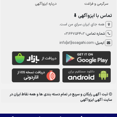
سرگرمی و فراغت
درباره ایزوآگهی
تماس با ایزوآگهی ⬇
همه جاي ايران سراي من است.
شماره تماس:
02166756402
ایمیل:
info[at]isoagahi.com
ثبت آگهی رایگان و سریع در تمام دسته بندی ها و همه نقاط ایران در
سایت آگهی ایزوآگهی