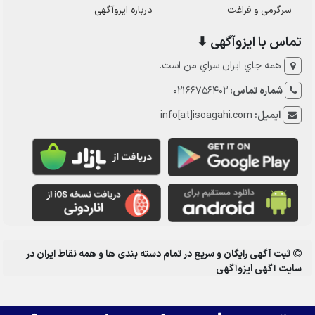
سرگرمی و فراغت
درباره ایزوآگهی
تماس با ایزوآگهی ⬇
همه جاي ايران سراي من است.
شماره تماس:
02166756402
ایمیل:
info[at]isoagahi.com
ثبت آگهی رایگان و سریع در تمام دسته بندی ها و همه نقاط ایران در
سایت آگهی ایزوآگهی