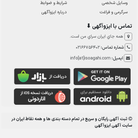
وسایل شخصی
شرایط و ضوابط
سرگرمی و فراغت
درباره ایزوآگهی
تماس با ایزوآگهی ⬇
همه جاي ايران سراي من است.
شماره تماس:
02166756402
ایمیل:
info[at]isoagahi.com
ثبت آگهی رایگان و سریع در تمام دسته بندی ها و همه نقاط ایران در
سایت آگهی ایزوآگهی