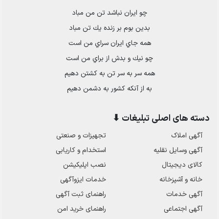
چو ايران نباشد تن من مباد
بدين بوم بر زنده يك تن مباد
همه جاي ايران سراي من است
چو نيك و بدش از براي من است
همه سر به سر تن به كشتن دهيم
به از آنكه كشور به دشمن دهيم
دسته های اصلی تبلیغات ⬇
آگهی املاک
تجهیزات و صنعتی
آگهی وسایل نقلیه
استخدام و کاریابی
کالای دیجیتال
نصب اپلیکیشن
خانه و آشپزخانه
خدمات ایزوآگهی
آگهی خدمات
راهنمای ثبت آگهی
آگهی اجتماعی
راهنمای خرید امن