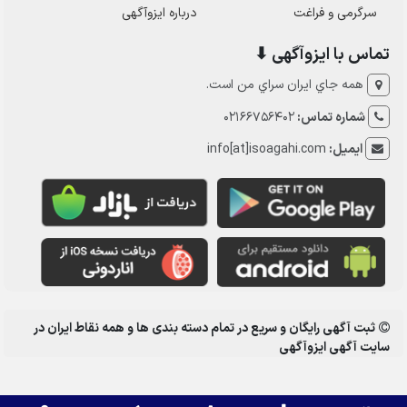
سرگرمی و فراغت
درباره ایزوآگهی
تماس با ایزوآگهی ⬇
همه جاي ايران سراي من است.
شماره تماس:
02166756402
ایمیل:
info[at]isoagahi.com
ثبت آگهی رایگان و سریع در تمام دسته بندی ها و همه نقاط ایران در
سایت آگهی ایزوآگهی