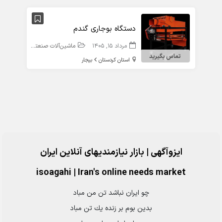
دستگاه بوجاری گندم
مرداد 15, 1405
ماشین‌آلات صنعتی
تماس بگیرید
استان کردستان
بیجار
ایزوآگهی | بازار نیازمندیهای آنلاین ایران
isoagahi
|
Iran's online needs market
چو ايران نباشد تن من مباد
بدين بوم بر زنده يك تن مباد