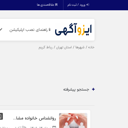
ورود / ثبت نام
علاقه‌مندی ها
📱راهنمای نصب اپلیکیشن
✔️
/ شهرها /
/ رباط کریم
خانه
استان تهران
جستجو پیشرفته
روانشناس خانواده مشاور خانواده