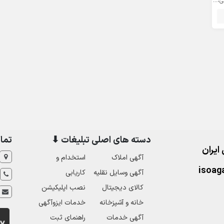
انی
دسته های اصلی تبلیغات ⬇
تما
 ایران
آگهی املاک
استخدام و
isoag
آگهی وسایل نقلیه
کاریابی
کالای دیجیتال
نصب اپلیکیشن
خانه و آشپزخانه
خدمات ایزوآگهی
آگهی خدمات
راهنمای ثبت