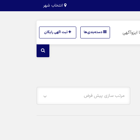
انتخاب شهر
 ایزوآگهی
دسته‌بندی‌ها
ثبت اگهی رایگان
مرتب سازی پیش فرض