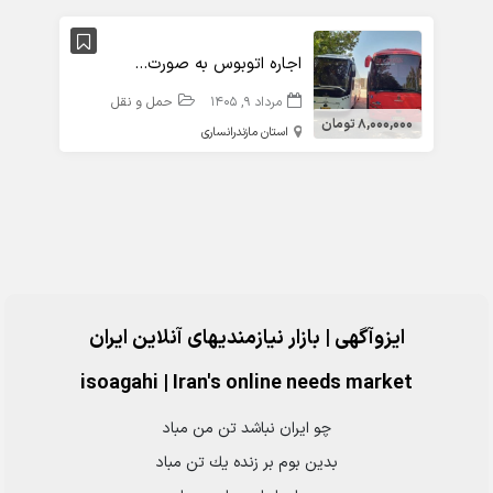
اجاره اتوبوس به صورت دربستی و در اختیار
مرداد 9, 1405
حمل و نقل
8,000,000 تومان
استان مازندران
ساری
ایزوآگهی | بازار نیازمندیهای آنلاین ایران
isoagahi
|
Iran's online needs market
چو ايران نباشد تن من مباد
بدين بوم بر زنده يك تن مباد