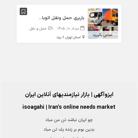
باربری حمل ونقل اتوبار ولیعصر
مرداد 10, 1405
حمل و نقل
تماس بگیرید
استان تهران
پرند
ایزوآگهی | بازار نیازمندیهای آنلاین ایران
isoagahi
|
Iran's online needs market
چو ايران نباشد تن من مباد
بدين بوم بر زنده يك تن مباد